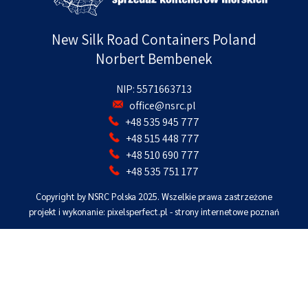
New Silk Road Containers Poland
Norbert Bembenek
NIP: 5571663713
office@nsrc.pl
+48 535 945 777
+48 515 448 777
+48 510 690 777
+48 535 751 177
Copyright by NSRC Polska 2025. Wszelkie prawa zastrzeżone
projekt i wykonanie: pixelsperfect.pl -
strony internetowe poznań