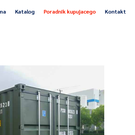
rma
Katalog
Poradnik kupujacego
Kontakt