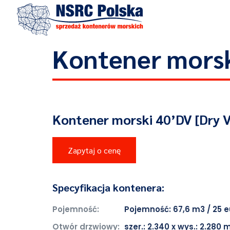
Kontener morsk
Kontener morski 40’DV [Dry V
Zapytaj o cenę
Specyfikacja kontenera:
Pojemność:
Pojemność: 67,6 m3 / 25 
Otwór drzwiowy:
szer.: 2.340 x wys.: 2.280