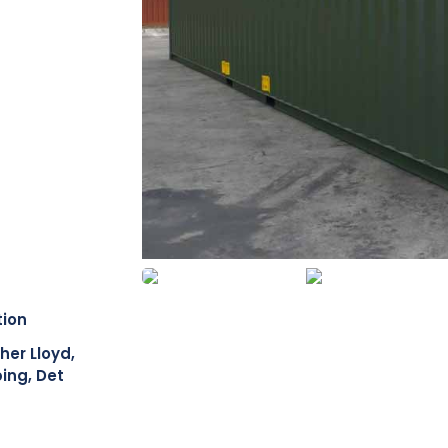
tion
her Lloyd,
ing, Det