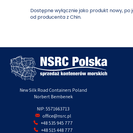
Dostępne wyłącznie jako produkt nowy, po 
od producenta z Chin.
New Silk Road Containers Poland
Norbert Bembenek
NIP: 5571663713
office@nsrc.pl
+48 535 945 777
+48 515 448 777