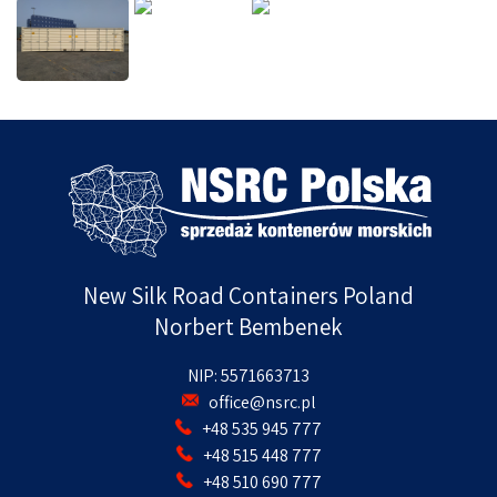
New Silk Road Containers Poland
Norbert Bembenek
NIP: 5571663713
office@nsrc.pl
+48 535 945 777
+48 515 448 777
+48 510 690 777